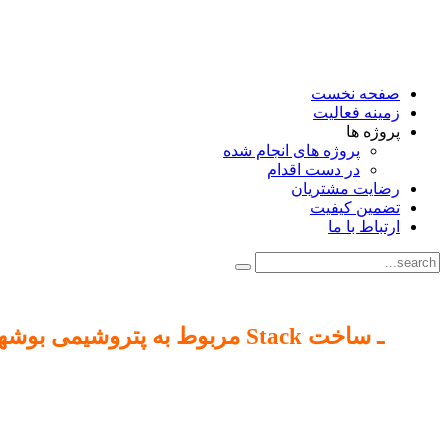
صفحه نخست
زمینه فعالیت
پروژه ها
پروژه های انجام شده
در دست اقدام
رضایت مشتریان
تضمین کیفیت
ارتباط با ما
ـ
ساخت Stack مربوط به پتروشیمی بوشهر، همکاری با شرکت محترم کیمیاگران صنعت پارس